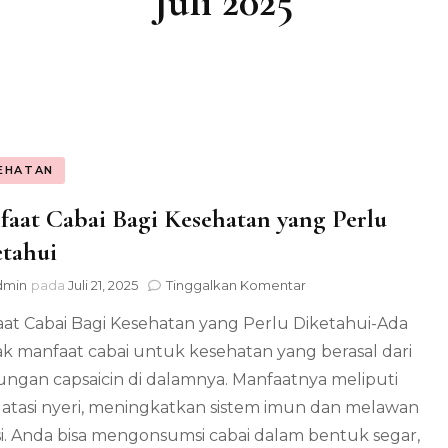
Juli 2025
EHATAN
aat Cabai Bagi Kesehatan yang Perlu
tahui
pada
dmin
pada
Juli 21, 2025
Tinggalkan Komentar
Manfaat
at Cabai Bagi Kesehatan yang Perlu Diketahui-Ada
Cabai
Bagi
k manfaat cabai untuk kesehatan yang berasal dari
Kesehatan
ngan capsaicin di dalamnya. Manfaatnya meliputi
yang
Perlu
tasi nyeri, meningkatkan sistem imun dan melawan
Diketahui
si. Anda bisa mengonsumsi cabai dalam bentuk segar,