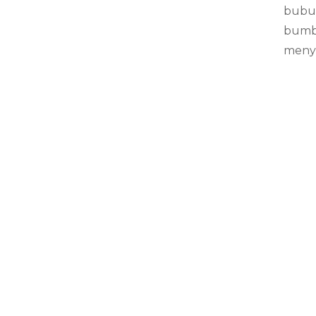
bubuk
bumbu
menyi